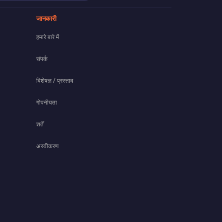
जानकारी
हमारे बारे में
संपर्क
विशेषज्ञ / प्रस्ताव
गोपनीयता
शर्तें
अस्वीकरण