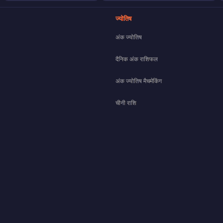
ज्योतिष
अंक ज्योतिष
दैनिक अंक राशिफल
अंक ज्योतिष मैचमेकिंग
चीनी राशि