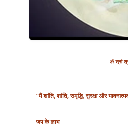
ॐ श्रां श्
"मैं शांति, शांति, समृद्धि, सुरक्षा और भावना
जप के लाभ