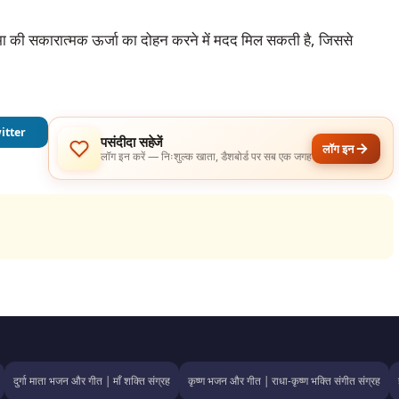
मा की सकारात्मक ऊर्जा का दोहन करने में मदद मिल सकती है, जिससे 
itter
पसंदीदा सहेजें
लॉग इन
लॉग इन करें — निःशुल्क खाता, डैशबोर्ड पर सब एक जगह
दुर्गा माता भजन और गीत | माँ शक्ति संग्रह
कृष्ण भजन और गीत | राधा-कृष्ण भक्ति संगीत संग्रह