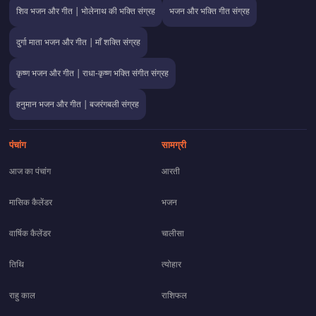
शिव भजन और गीत | भोलेनाथ की भक्ति संग्रह
भजन और भक्ति गीत संग्रह
दुर्गा माता भजन और गीत | माँ शक्ति संग्रह
कृष्ण भजन और गीत | राधा-कृष्ण भक्ति संगीत संग्रह
हनुमान भजन और गीत | बजरंगबली संग्रह
पंचांग
सामग्री
आज का पंचांग
आरती
मासिक कैलेंडर
भजन
वार्षिक कैलेंडर
चालीसा
तिथि
त्योहार
राहु काल
राशिफल