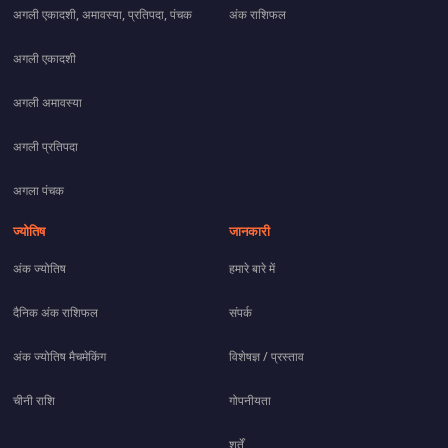
अगली एकादशी, अमावस्या, प्रतिपदा, पंचक
अंक राशिफल
अगली एकादशी
अगली अमावस्या
अगली प्रतिपदा
अगला पंचक
ज्योतिष
जानकारी
अंक ज्योतिष
हमारे बारे में
दैनिक अंक राशिफल
संपर्क
अंक ज्योतिष मैचमेकिंग
विशेषज्ञ / प्रस्ताव
चीनी राशि
गोपनीयता
शर्तें