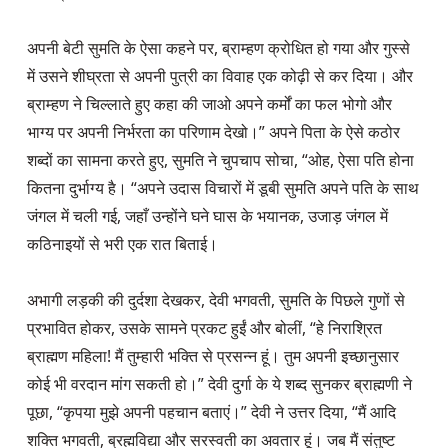
अपनी बेटी सुमति के ऐसा कहने पर, ब्राम्हण क्रोधित हो गया और गुस्से 
में उसने शीघ्रता से अपनी पुत्री का विवाह एक कोढ़ी से कर दिया। और 
ब्राम्हण ने चिल्लाते हुए कहा की जाओ अपने कर्मों का फल भोगो और 
भाग्य पर अपनी निर्भरता का परिणाम देखो।” अपने पिता के ऐसे कठोर 
शब्दों का सामना करते हुए, सुमति ने चुपचाप सोचा, “ओह, ऐसा पति होना 
कितना दुर्भाग्य है। “अपने उदास विचारों में डूबी सुमति अपने पति के साथ 
जंगल में चली गई, जहाँ उन्होंने घने घास के भयानक, उजाड़ जंगल में 
कठिनाइयों से भरी एक रात बिताई।

अभागी लड़की की दुर्दशा देखकर, देवी भगवती, सुमति के पिछले गुणों से 
प्रभावित होकर, उसके सामने प्रकट हुईं और बोलीं, “हे निराश्रित 
ब्राह्मण महिला! मैं तुम्हारी भक्ति से प्रसन्न हूं। तुम अपनी इच्छानुसार 
कोई भी वरदान मांग सकती हो।” देवी दुर्गा के ये शब्द सुनकर ब्राह्मणी ने 
पूछा, “कृपया मुझे अपनी पहचान बताएं।” देवी ने उत्तर दिया, “मैं आदि 
शक्ति भगवती, ब्रह्मविद्या और सरस्वती का अवतार हूं। जब मैं संतुष्ट 