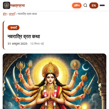
नक्षत्रप्रभा
EN
लॉगिन
होम
›
कथाएँ
›
नवरात्रि व्रत कथा
कथाएँ
नवरात्रि व्रत कथा
31 अक्टूबर 2025
10 मिनट पढ़ें