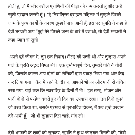
होती हूं, तो मैं संवेदनशील प्राणियों की पीड़ा को कम करती हूं और उन्हें 
खुशी प्रदान करती हूं। “हे निराश्रित ब्राह्मण महिला! मैं तुम्हारे पिछले 
जन्म के पुण्य कार्यो के कारण तुम्हारे पास आयी हूँ. इस पर सुमति ने कहा हे 
देवी भगवती आप “मुझे मेरे पिछले जन्म के बारे में बताओ, तो देवी भगवती ने 
कहा ध्यान से सुनो।

 अपने पूर्व जीवन में, तुम एक निषाद (भील) की पत्नी थी और तुम्हारा अपने 
पति के प्रति अटूट निष्ठा थी। एक दुर्भाग्यपूर्ण दिन, तुम्हारे पति ने चोरी 
की, जिसके कारण आप दोनों को सैनिकों द्वारा पकड़ लिया गया और कैद 
कर लिया गया। कैद में रहने के दौरान, आपको भोजन और पानी से वंचित 
रखा गया, यहां तक कि नवरात्रि के दिनों में भी। इस तरह, भोजन और 
पानी दोनों से परहेज करते हुए नौ दिन का उपवास रखा। उन दिनों तुमने 
जो व्रत किया था, उसके प्रभाव से प्रभावित होकर, मैं अब तुम्हें वरदान 
देने आयी हूँ। जो भी तुम्हारा दिल चाहे, मांग लो।

देवी भगवती के शब्दों को सुनकर, सुमति ने हाथ जोड़कर विनती की, “देवी 