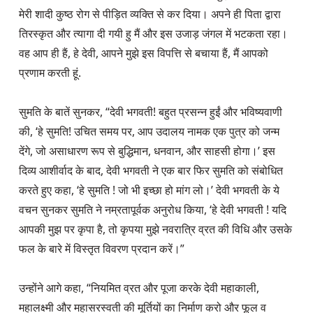
मेरी शादी कुष्ठ रोग से पीड़ित व्यक्ति से कर दिया। अपने ही पिता द्वारा 
तिरस्कृत और त्यागा दी गयी हु मैं और इस उजाड़ जंगल में भटकता रहा। 
वह आप ही हैं, हे देवी, आपने मुझे इस विपत्ति से बचाया हैं, मैं आपको 
प्रणाम करती हूं.

सुमति के बातें सुनकर, “देवी भगवती! बहुत प्रसन्न हुईं और भविष्यवाणी 
की, ‘हे सुमति! उचित समय पर, आप उदालय नामक एक पुत्र को जन्म 
देंगे, जो असाधारण रूप से बुद्धिमान, धनवान, और साहसी होगा।’ इस 
दिव्य आशीर्वाद के बाद, देवी भगवती ने एक बार फिर सुमति को संबोधित 
करते हुए कहा, ‘हे सुमति ! जो भी इच्छा हो मांग लो।’ देवी भगवती के ये 
वचन सुनकर सुमति ने नम्रतापूर्वक अनुरोध किया, ‘हे देवी भगवती ! यदि 
आपकी मुझ पर कृपा है, तो कृपया मुझे नवरात्रि व्रत की विधि और उसके 
फल के बारे में विस्तृत विवरण प्रदान करें।”

उन्होंने आगे कहा, “नियमित व्रत और पूजा करके देवी महाकाली, 
महालक्ष्मी और महासरस्वती की मूर्तियों का निर्माण करो और फूल व 