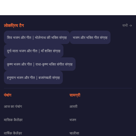
लोकप्रिय टैग
सभी →
शिव भजन और गीत | भोलेनाथ की भक्ति संग्रह
भजन और भक्ति गीत संग्रह
दुर्गा माता भजन और गीत | माँ शक्ति संग्रह
कृष्ण भजन और गीत | राधा-कृष्ण भक्ति संगीत संग्रह
हनुमान भजन और गीत | बजरंगबली संग्रह
पंचांग
सामग्री
आज का पंचांग
आरती
मासिक कैलेंडर
भजन
वार्षिक कैलेंडर
चालीसा