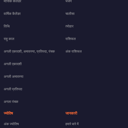
मासिक कैलेंडर
भजन
वार्षिक कैलेंडर
चालीसा
तिथि
त्योहार
राहु काल
राशिफल
अगली एकादशी, अमावस्या, प्रतिपदा, पंचक
अंक राशिफल
अगली एकादशी
अगली अमावस्या
अगली प्रतिपदा
अगला पंचक
ज्योतिष
जानकारी
अंक ज्योतिष
हमारे बारे में