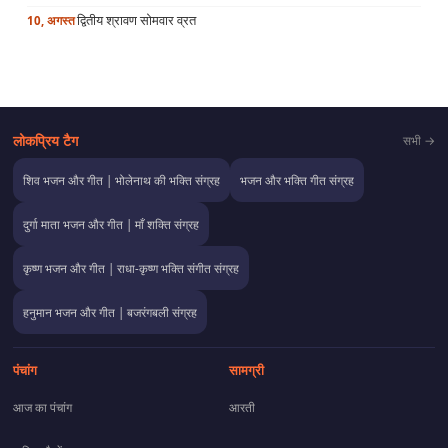
द्वितीय श्रावण सोमवार व्रत
10, अगस्त
लोकप्रिय टैग
सभी →
शिव भजन और गीत | भोलेनाथ की भक्ति संग्रह
भजन और भक्ति गीत संग्रह
दुर्गा माता भजन और गीत | माँ शक्ति संग्रह
कृष्ण भजन और गीत | राधा-कृष्ण भक्ति संगीत संग्रह
हनुमान भजन और गीत | बजरंगबली संग्रह
पंचांग
सामग्री
आज का पंचांग
आरती