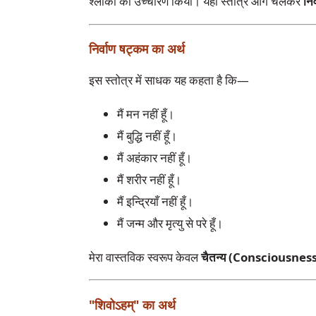
श्लोकों का उच्चारण किया। यही स्तोत्र आगे चलकर
नि
निर्वाण षट्कम का अर्थ
इस स्तोत्र में साधक यह कहता है कि—
मैं मन नहीं हूँ।
मैं बुद्धि नहीं हूँ।
मैं अहंकार नहीं हूँ।
मैं शरीर नहीं हूँ।
मैं इन्द्रियाँ नहीं हूँ।
मैं जन्म और मृत्यु से परे हूँ।
मेरा वास्तविक स्वरूप केवल
चैतन्य (Consciousness)
"शिवोऽहम्" का अर्थ