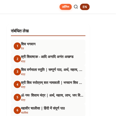
EN
लॉगिन
संबंधित लेख
शिव भगवान
1
देव
श्री शिवाष्टक - आदि अनादि अनंत अखण्ड
2
मंत्र
शिव वर्णमाला स्तुति | सम्पूर्ण पाठ, अर्थ, महत्व, लाभ एवं पाठ विधि
3
मंत्र
श्री शिव स्तोत्रम् शत नामावली | भगवान शिव के 108 पवित्र नाम, अर्थ, महत्व एवं पाठ विधि
4
मंत्र
ॐ नमः शिवाय मंत्र | अर्थ, महत्व, लाभ, जप विधि एवं आध्यात्मिक रहस्य
5
मंत्र
महावीर चालीसा | हिंदी में संपूर्ण पाठ
6
चालीसा