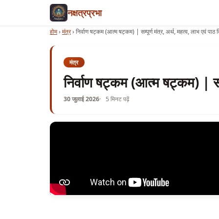
नक्षत्रप्रभा
होम
›
मंत्र
›
निर्वाण षट्कम (आत्म षट्कम) | सम्पूर्ण मंत्र, अर्थ, महत्व, लाभ एवं पाठ 
मंत्र
निर्वाण षट्कम (आत्म षट्कम) | सम्प
30 जुलाई 2026
5 मिनट पढ़ें