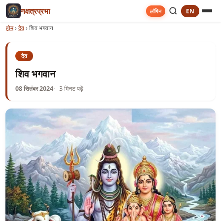
नक्षत्रप्रभा
EN
लॉगिन
होम
›
देव
›
शिव भगवान
देव
शिव भगवान
08 सितंबर 2024
3 मिनट पढ़ें