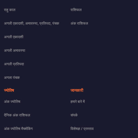
राहु काल
राशिफल
अगली एकादशी, अमावस्या, प्रतिपदा, पंचक
अंक राशिफल
अगली एकादशी
अगली अमावस्या
अगली प्रतिपदा
अगला पंचक
ज्योतिष
जानकारी
अंक ज्योतिष
हमारे बारे में
दैनिक अंक राशिफल
संपर्क
अंक ज्योतिष मैचमेकिंग
विशेषज्ञ / प्रस्ताव