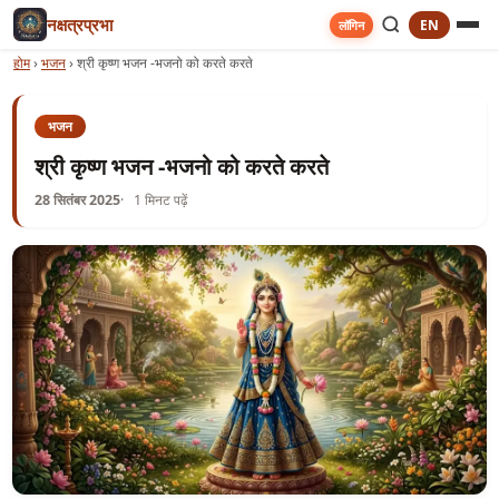
नक्षत्रप्रभा
EN
लॉगिन
होम
›
भजन
›
श्री कृष्ण भजन -भजनो को करते करते
भजन
श्री कृष्ण भजन -भजनो को करते करते
28 सितंबर 2025
1 मिनट पढ़ें