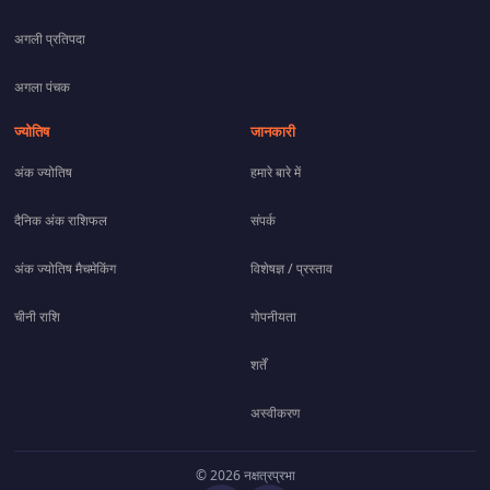
अगली प्रतिपदा
अगला पंचक
ज्योतिष
जानकारी
अंक ज्योतिष
हमारे बारे में
दैनिक अंक राशिफल
संपर्क
अंक ज्योतिष मैचमेकिंग
विशेषज्ञ / प्रस्ताव
चीनी राशि
गोपनीयता
शर्तें
अस्वीकरण
© 2026 नक्षत्रप्रभा