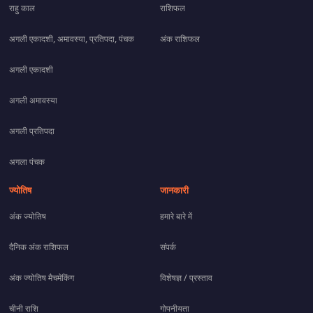
राहु काल
राशिफल
अगली एकादशी, अमावस्या, प्रतिपदा, पंचक
अंक राशिफल
अगली एकादशी
अगली अमावस्या
अगली प्रतिपदा
अगला पंचक
ज्योतिष
जानकारी
अंक ज्योतिष
हमारे बारे में
दैनिक अंक राशिफल
संपर्क
अंक ज्योतिष मैचमेकिंग
विशेषज्ञ / प्रस्ताव
चीनी राशि
गोपनीयता