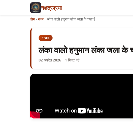
नक्षत्रप्रभा
होम
›
भजन
›
लंका वालो हनुमान लंका जला के चला है
भजन
लंका वालो हनुमान लंका जला के च
02 अप्रैल 2026
1 मिनट पढ़ें