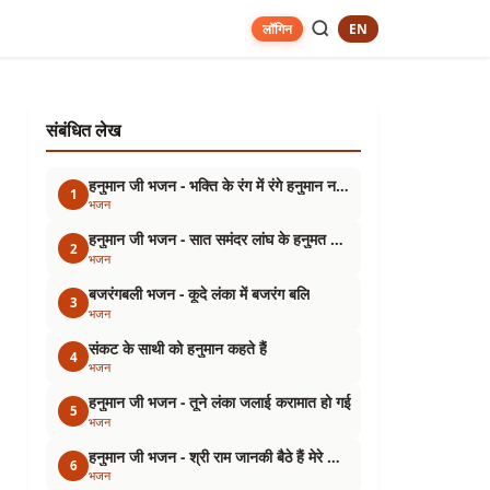
EN
लॉगिन
संबंधित लेख
हनुमान जी भजन - भक्ति के रंग में रंगे हनुमान नज़र आये
1
भजन
हनुमान जी भजन - सात समंदर लांघ के हनुमत लंकानगरी आ गए
2
भजन
बजरंगबली भजन - कूदे लंका में बजरंग बलि
3
भजन
संकट के साथी को हनुमान कहते हैं
4
भजन
हनुमान जी भजन - तूने लंका जलाई करामात हो गई
5
भजन
हनुमान जी भजन - श्री राम जानकी बैठे हैं मेरे सीने में
6
भजन