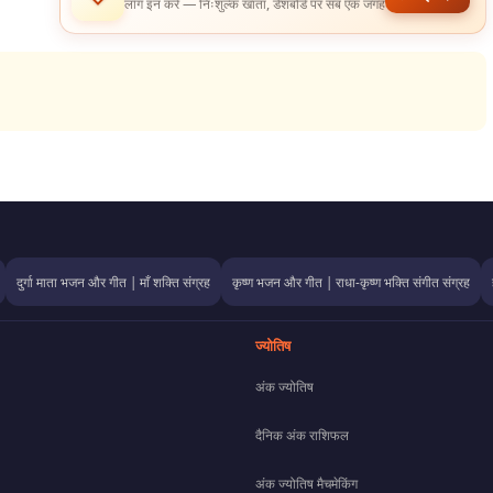
लॉग इन करें — निःशुल्क खाता, डैशबोर्ड पर सब एक जगह
दुर्गा माता भजन और गीत | माँ शक्ति संग्रह
कृष्ण भजन और गीत | राधा-कृष्ण भक्ति संगीत संग्रह
ज्योतिष
अंक ज्योतिष
दैनिक अंक राशिफल
अंक ज्योतिष मैचमेकिंग