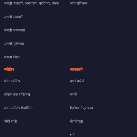
अगली एकादशी, अमावस्या, प्रतिपदा, पंचक
अंक राशिफल
अगली एकादशी
अगली अमावस्या
अगली प्रतिपदा
अगला पंचक
ज्योतिष
जानकारी
अंक ज्योतिष
हमारे बारे में
दैनिक अंक राशिफल
संपर्क
अंक ज्योतिष मैचमेकिंग
विशेषज्ञ / प्रस्ताव
चीनी राशि
गोपनीयता
शर्तें