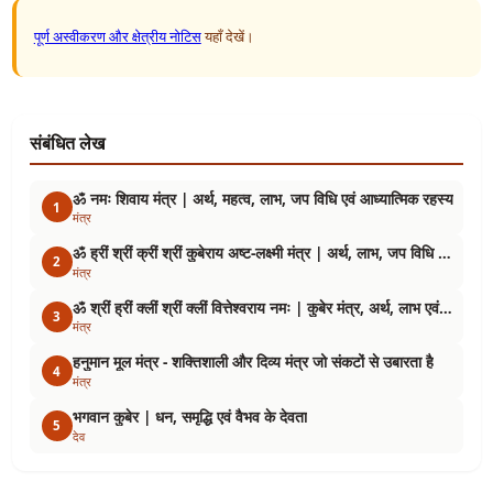
पूर्ण अस्वीकरण और क्षेत्रीय नोटिस
यहाँ देखें।
संबंधित लेख
ॐ नमः शिवाय मंत्र | अर्थ, महत्व, लाभ, जप विधि एवं आध्यात्मिक रहस्य
1
मंत्र
ॐ ह्रीं श्रीं क्रीं श्रीं कुबेराय अष्ट-लक्ष्मी मंत्र | अर्थ, लाभ, जप विधि एवं महत्व
2
मंत्र
ॐ श्रीं ह्रीं क्लीं श्रीं क्लीं वित्तेश्वराय नमः | कुबेर मंत्र, अर्थ, लाभ एवं जप विधि
3
मंत्र
हनुमान मूल मंत्र - शक्तिशाली और दिव्य मंत्र जो संकटों से उबारता है
4
मंत्र
भगवान कुबेर | धन, समृद्धि एवं वैभव के देवता
5
देव