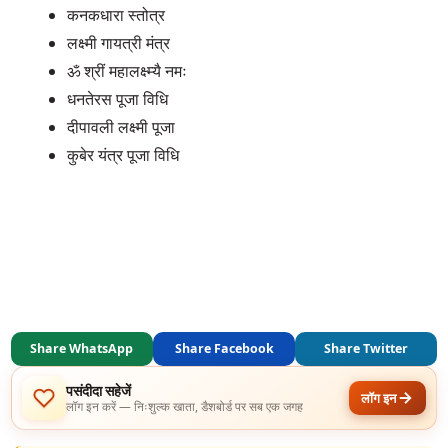
कनकधारा स्तोत्र
लक्ष्मी गायत्री मंत्र
ॐ श्रीं महालक्ष्म्यै नमः
धनतेरस पूजा विधि
दीपावली लक्ष्मी पूजा
कुबेर यंत्र पूजा विधि
Share WhatsApp
Share Facebook
Share Twitter
पसंदीदा सहेजें
लॉग इन
लॉग इन करें — निःशुल्क खाता, डैशबोर्ड पर सब एक जगह