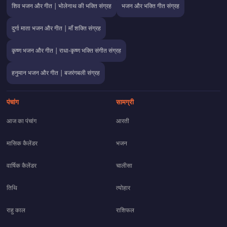
शिव भजन और गीत | भोलेनाथ की भक्ति संग्रह
भजन और भक्ति गीत संग्रह
दुर्गा माता भजन और गीत | माँ शक्ति संग्रह
कृष्ण भजन और गीत | राधा-कृष्ण भक्ति संगीत संग्रह
हनुमान भजन और गीत | बजरंगबली संग्रह
पंचांग
सामग्री
आज का पंचांग
आरती
मासिक कैलेंडर
भजन
वार्षिक कैलेंडर
चालीसा
तिथि
त्योहार
राहु काल
राशिफल