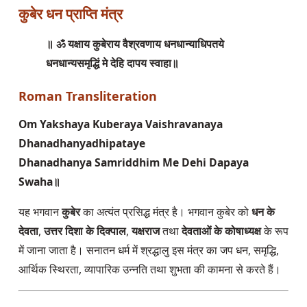
कुबेर धन प्राप्ति मंत्र
॥ ॐ यक्षाय कुबेराय वैश्रवणाय धनधान्याधिपतये
धनधान्यसमृद्धिं मे देहि दापय स्वाहा॥
Roman Transliteration
Om Yakshaya Kuberaya Vaishravanaya
Dhanadhanyadhipataye
Dhanadhanya Samriddhim Me Dehi Dapaya
Swaha॥
यह भगवान
कुबेर
का अत्यंत प्रसिद्ध मंत्र है। भगवान कुबेर को
धन के
देवता
,
उत्तर दिशा के दिक्पाल
,
यक्षराज
तथा
देवताओं के कोषाध्यक्ष
के रूप
में जाना जाता है। सनातन धर्म में श्रद्धालु इस मंत्र का जप धन, समृद्धि,
आर्थिक स्थिरता, व्यापारिक उन्नति तथा शुभता की कामना से करते हैं।