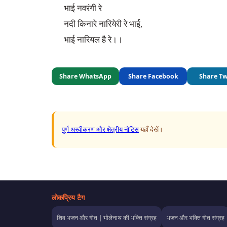
भाई नवरंगी रे

नदी किनारे नारियेरी रे भाई,

भाई नारियल है रे।।
Share WhatsApp
Share Facebook
Share Tw
पूर्ण अस्वीकरण और क्षेत्रीय नोटिस
यहाँ देखें।
लोकप्रिय टैग
शिव भजन और गीत | भोलेनाथ की भक्ति संग्रह
भजन और भक्ति गीत संग्रह