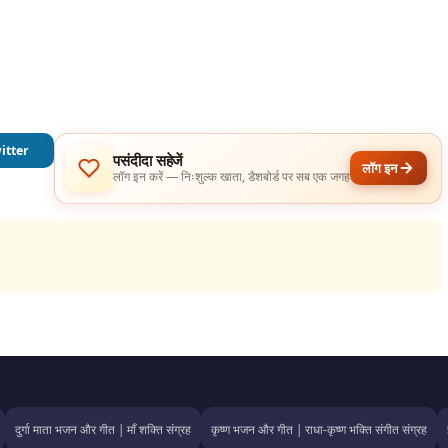
itter
पसंदीदा सहेजें
लॉग इन
लॉग इन करें — निःशुल्क खाता, डैशबोर्ड पर सब एक जगह
दुर्गा माता भजन और गीत | माँ शक्ति संग्रह
कृष्ण भजन और गीत | राधा-कृष्ण भक्ति संगीत संग्रह