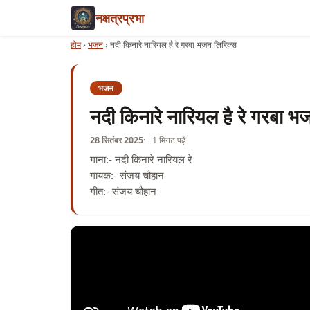
नक्षत्रप्रभा
होम
›
भजन
›
नदी किनारे नारियल है रे गरबा भजन लिरिक्स
भजन
नदी किनारे नारियल है रे गरबा भ
28 सितंबर 2025
1 मिनट पढ़ें
गाना:- नदी किनारे नारियल रे
गायक:- संजय चौहान
गीत:- संजय चौहान