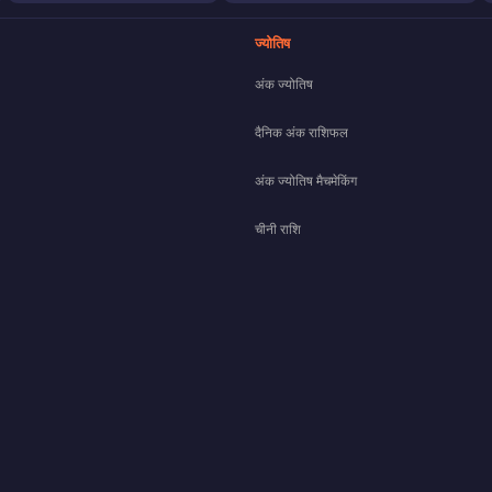
ज्योतिष
अंक ज्योतिष
दैनिक अंक राशिफल
अंक ज्योतिष मैचमेकिंग
चीनी राशि