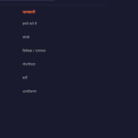
जानकारी
हमारे बारे में
संपर्क
विशेषज्ञ / प्रस्ताव
गोपनीयता
शर्तें
अस्वीकरण