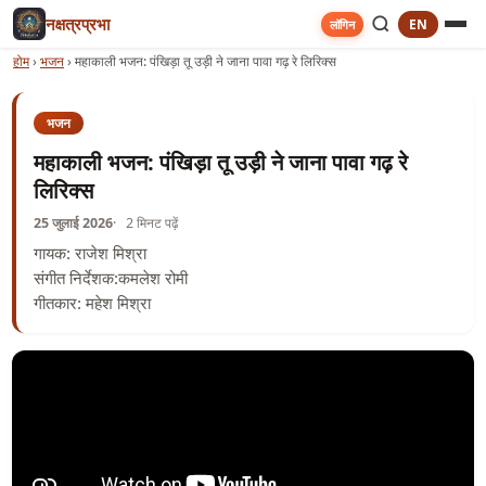
नक्षत्रप्रभा
EN
लॉगिन
होम
›
भजन
›
महाकाली भजन: पंखिड़ा तू उड़ी ने जाना पावा गढ़ रे लिरिक्स
भजन
महाकाली भजन: पंखिड़ा तू उड़ी ने जाना पावा गढ़ रे
लिरिक्स
25 जुलाई 2026
2 मिनट पढ़ें
गायक: राजेश मिश्रा
संगीत निर्देशक:कमलेश रोमी
गीतकार: महेश मिश्रा