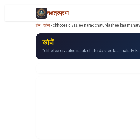
नक्षत्रप्रभा
होम
›
खोज
›
chhotee divaalee narak chaturdashee kaa mahatv
खोजें
"chhotee divaalee narak chaturdashee kaa mahatv kath