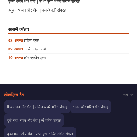
कृष्ण भजन और गीत | राधा-कृष्ण भक्ति संगीत संग्रह
हनुमान भजन और गीत | बजरंगबली संग्रह
आगामी त्यौहार
रोहिणी व्रत
08, अगस्त
कामिका एकादशी
09, अगस्त
सोम प्रदोष व्रत
10, अगस्त
लोकप्रिय टैग
सभी →
शिव भजन और गीत | भोलेनाथ की भक्ति संग्रह
भजन और भक्ति गीत संग्रह
दुर्गा माता भजन और गीत | माँ शक्ति संग्रह
कृष्ण भजन और गीत | राधा-कृष्ण भक्ति संगीत संग्रह