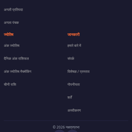
अगली प्रतिपदा
अगला पंचक
ज्योतिष
जानकारी
अंक ज्योतिष
हमारे बारे में
दैनिक अंक राशिफल
संपर्क
अंक ज्योतिष मैचमेकिंग
विशेषज्ञ / प्रस्ताव
चीनी राशि
गोपनीयता
शर्तें
अस्वीकरण
© 2026 नक्षत्रप्रभा