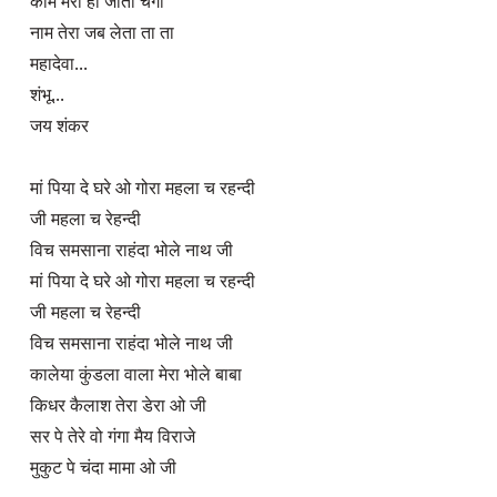
काम मेरा हो जाता चंगा

नाम तेरा जब लेता ता ता

महादेवा...

शंभू...

जय शंकर

मां पिया दे घरे ओ गोरा महला च रहन्दी

जी महला च रेहन्दी

विच समसाना राहंदा भोले नाथ जी

मां पिया दे घरे ओ गोरा महला च रहन्दी

जी महला च रेहन्दी

विच समसाना राहंदा भोले नाथ जी

कालेया कुंडला वाला मेरा भोले बाबा

किधर कैलाश तेरा डेरा ओ जी

सर पे तेरे वो गंगा मैय विराजे

मुकुट पे चंदा मामा ओ जी
