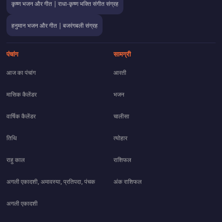
कृष्ण भजन और गीत | राधा-कृष्ण भक्ति संगीत संग्रह
हनुमान भजन और गीत | बजरंगबली संग्रह
पंचांग
सामग्री
आज का पंचांग
आरती
मासिक कैलेंडर
भजन
वार्षिक कैलेंडर
चालीसा
तिथि
त्योहार
राहु काल
राशिफल
अगली एकादशी, अमावस्या, प्रतिपदा, पंचक
अंक राशिफल
अगली एकादशी