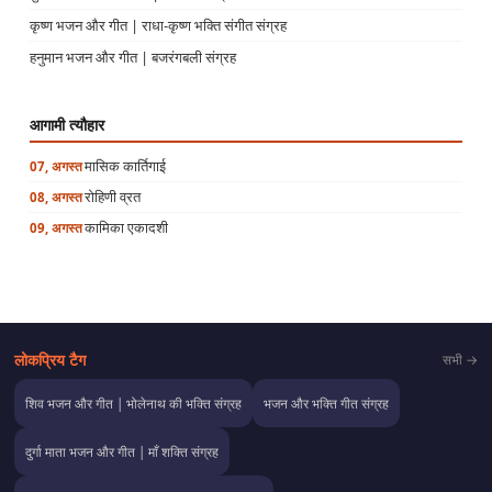
कृष्ण भजन और गीत | राधा-कृष्ण भक्ति संगीत संग्रह
हनुमान भजन और गीत | बजरंगबली संग्रह
आगामी त्यौहार
मासिक कार्तिगाई
07, अगस्त
रोहिणी व्रत
08, अगस्त
कामिका एकादशी
09, अगस्त
लोकप्रिय टैग
सभी →
शिव भजन और गीत | भोलेनाथ की भक्ति संग्रह
भजन और भक्ति गीत संग्रह
दुर्गा माता भजन और गीत | माँ शक्ति संग्रह