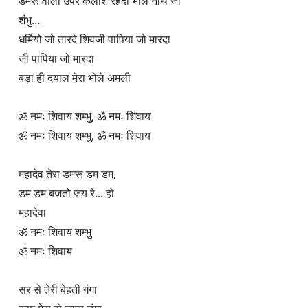
डमरू वाला उपर कैलाश रहंदा भोले नाथ जी

शंभु…

धर्मियो जो तारदे शिवजी पापिया जो मारदा

जी पापिया जो मारदा

बड़ा ही दयाल मेरा भोले अमली

ॐ नमः शिवाय शम्भु, ॐ नमः शिवाय

ॐ नमः शिवाय शम्भु, ॐ नमः शिवाय

महादेव तेरा डमरू डम डम,

डम डम बजतो जय रे... हो

महादेवा

ॐ नमः शिवाय शम्भु

ॐ नमः शिवाय

सर से तेरी बेहती गंगा
