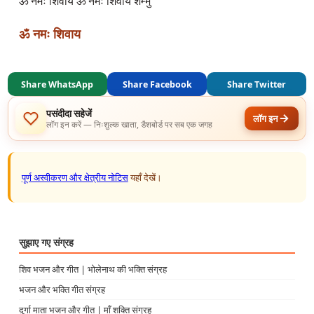
ॐ नमः शिवाय 
Share WhatsApp
Share Facebook
Share Twitter
पसंदीदा सहेजें
लॉग इन
लॉग इन करें — निःशुल्क खाता, डैशबोर्ड पर सब एक जगह
पूर्ण अस्वीकरण और क्षेत्रीय नोटिस
यहाँ देखें।
सुझाए गए संग्रह
शिव भजन और गीत | भोलेनाथ की भक्ति संग्रह
भजन और भक्ति गीत संग्रह
दुर्गा माता भजन और गीत | माँ शक्ति संग्रह