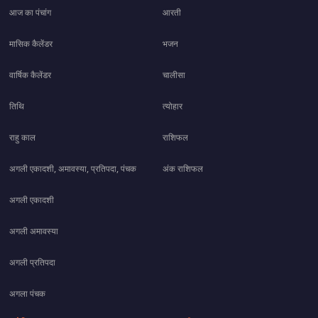
आज का पंचांग
आरती
मासिक कैलेंडर
भजन
वार्षिक कैलेंडर
चालीसा
तिथि
त्योहार
राहु काल
राशिफल
अगली एकादशी, अमावस्या, प्रतिपदा, पंचक
अंक राशिफल
अगली एकादशी
अगली अमावस्या
अगली प्रतिपदा
अगला पंचक