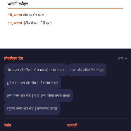
आगामी त्यौहार
सोम प्रदोष व्रत
10, अगस्त
द्वितीय मंगला गौरी व्रत
11, अगस्त
लोकप्रिय टैग
सभी →
शिव भजन और गीत | भोलेनाथ की भक्ति संग्रह
भजन और भक्ति गीत संग्रह
दुर्गा माता भजन और गीत | माँ शक्ति संग्रह
कृष्ण भजन और गीत | राधा-कृष्ण भक्ति संगीत संग्रह
हनुमान भजन और गीत | बजरंगबली संग्रह
पंचांग
सामग्री