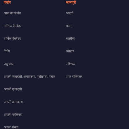
पंचांग
सामग्री
आज का पंचांग
आरती
मासिक कैलेंडर
भजन
वार्षिक कैलेंडर
चालीसा
तिथि
त्योहार
राहु काल
राशिफल
अगली एकादशी, अमावस्या, प्रतिपदा, पंचक
अंक राशिफल
अगली एकादशी
अगली अमावस्या
अगली प्रतिपदा
अगला पंचक