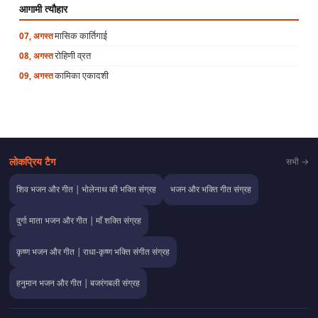
आगामी त्यौहार
मासिक कार्तिगाई
07, अगस्त
रोहिणी व्रत
08, अगस्त
कामिका एकादशी
09, अगस्त
लोकप्रिय टैग
सभी →
शिव भजन और गीत | भोलेनाथ की भक्ति संग्रह
भजन और भक्ति गीत संग्रह
दुर्गा माता भजन और गीत | माँ शक्ति संग्रह
कृष्ण भजन और गीत | राधा-कृष्ण भक्ति संगीत संग्रह
हनुमान भजन और गीत | बजरंगबली संग्रह