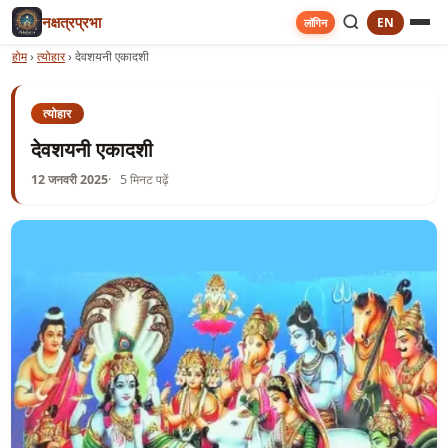
नक्षत्रप्रभा
EN
लॉगिन
होम
›
त्योहार
›
देवशयनी एकादशी
त्योहार
देवशयनी एकादशी
12 जनवरी 2025
5 मिनट पढ़ें