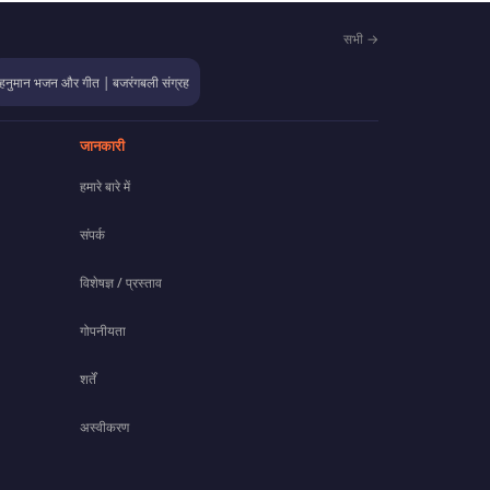
सभी →
हनुमान भजन और गीत | बजरंगबली संग्रह
जानकारी
हमारे बारे में
संपर्क
विशेषज्ञ / प्रस्ताव
गोपनीयता
शर्तें
अस्वीकरण