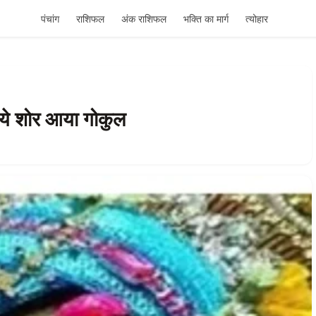
पंचांग
राशिफल
अंक राशिफल
भक्ति का मार्ग
त्योहार
ै ये शोर आया गोकुल