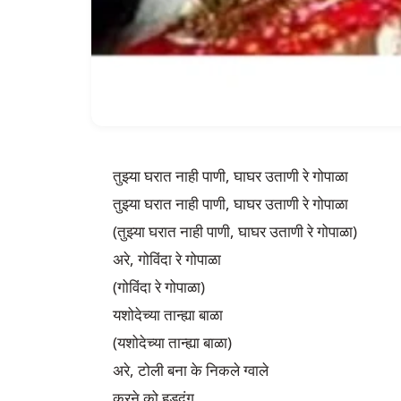
तुझ्या घरात नाही पाणी, घाघर उताणी रे गोपाळा

तुझ्या घरात नाही पाणी, घाघर उताणी रे गोपाळा

(तुझ्या घरात नाही पाणी, घाघर उताणी रे गोपाळा)

अरे, गोविंदा रे गोपाळा

(गोविंदा रे गोपाळा)

यशोदेच्या तान्ह्या बाळा

(यशोदेच्या तान्ह्या बाळा)

अरे, टोली बना के निकले ग्वाले

करने को हुड़दंग
