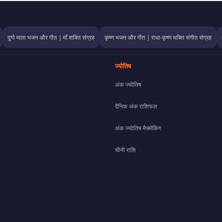
दुर्गा माता भजन और गीत | माँ शक्ति संग्रह
कृष्ण भजन और गीत | राधा-कृष्ण भक्ति संगीत संग्रह
ज्योतिष
अंक ज्योतिष
दैनिक अंक राशिफल
अंक ज्योतिष मैचमेकिंग
चीनी राशि