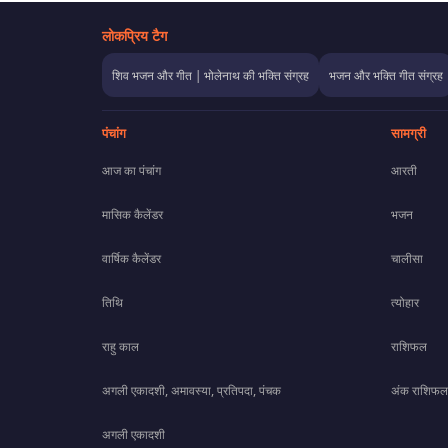
लोकप्रिय टैग
शिव भजन और गीत | भोलेनाथ की भक्ति संग्रह
भजन और भक्ति गीत संग्रह
पंचांग
सामग्री
आज का पंचांग
आरती
मासिक कैलेंडर
भजन
वार्षिक कैलेंडर
चालीसा
तिथि
त्योहार
राहु काल
राशिफल
अगली एकादशी, अमावस्या, प्रतिपदा, पंचक
अंक राशिफल
अगली एकादशी