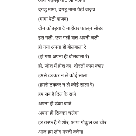
दगडू मामा, दगडू मामा पेटी वाज़व

(मामा पेटी वाज़व)

दोन कोंबड्या दे नाहीतर पतलून सोडव

इस गली, उस गली बात अपनी चली

हो गया अपना ही बोलबाला रे

(हो गया अपना ही बोलबाला रे)

हो, जोश में होश का, दोस्तों काम क्या?

हमसे टक्कर न ले कोई साला

(हमसे टक्कर न ले कोई साला रे)

हम सब हैं दिल के राजे

अपना ही डंका बाजे

अपना ही सिक्का चलेगा

हर तरफ है ये शोर, आया गोकुल का चोर

आज हम लोग मस्ती करेगा
