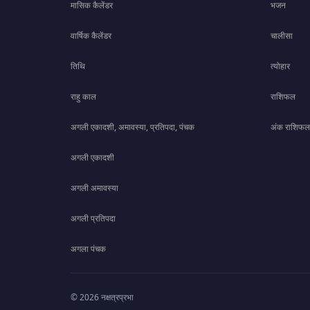
मासिक कैलेंडर
भजन
वार्षिक कैलेंडर
चालीसा
तिथि
त्योहार
राहु काल
राशिफल
अगली एकादशी, अमावस्या, प्रतिपदा, पंचक
अंक राशिफल
अगली एकादशी
अगली अमावस्या
अगली प्रतिपदा
अगला पंचक
© 2026 नक्षत्रप्रभा