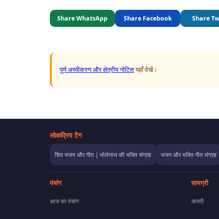
Share WhatsApp
Share Facebook
Share Tw
पूर्ण अस्वीकरण और क्षेत्रीय नोटिस
यहाँ देखें।
लोकप्रिय टैग
शिव भजन और गीत | भोलेनाथ की भक्ति संग्रह
भजन और भक्ति गीत संग्रह
पंचांग
सामग्री
आज का पंचांग
आरती