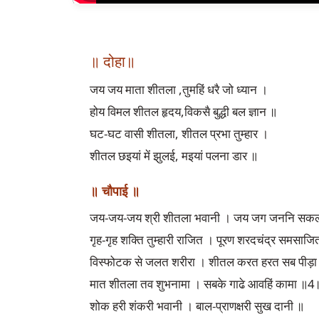
॥ दोहा॥
जय जय माता शीतला ,तुमहिं धरै जो ध्यान ।
होय विमल शीतल हृदय,विकसै बुद्धी बल ज्ञान ॥
घट-घट वासी शीतला, शीतल प्रभा तुम्हार ।
शीतल छइयां में झुलई, मइयां पलना डार ॥
॥ चौपाई ॥
जय-जय-जय श्री शीतला भवानी । जय जग जननि सकल
गृह-गृह शक्ति तुम्हारी राजित । पूरण शरदचंद्र समसाज
विस्फोटक से जलत शरीरा । शीतल करत हरत सब पीड़ा
मात शीतला तव शुभनामा । सबके गाढे आवहिं कामा ॥4
शोक हरी शंकरी भवानी । बाल-प्राणक्षरी सुख दानी ॥