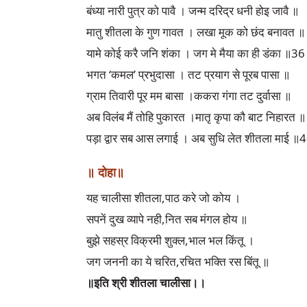
बंध्या नारी पुत्र को पावै । जन्म दरिद्र धनी होइ जावै ॥
मातु शीतला के गुण गावत । लखा मूक को छंद बनावत ॥
यामे कोई करै जनि शंका । जग मे मैया का ही डंका ॥3
भगत ‘कमल’ प्रभुदासा । तट प्रयाग से पूरब पासा ॥
ग्राम तिवारी पूर मम बासा ।ककरा गंगा तट दुर्वासा ॥
अब विलंब मैं तोहि पुकारत ।मातृ कृपा कौ बाट निहारत ॥
पड़ा द्वार सब आस लगाई । अब सुधि लेत शीतला माई ॥
॥ दोहा॥
यह चालीसा शीतला,पाठ करे जो कोय ।
सपनें दुख व्यापे नही,नित सब मंगल होय ॥
बुझे सहस्र विक्रमी शुक्ल,भाल भल किंतू ।
जग जननी का ये चरित,रचित भक्ति रस बिंतू ॥
॥इति श्री शीतला चालीसा।।