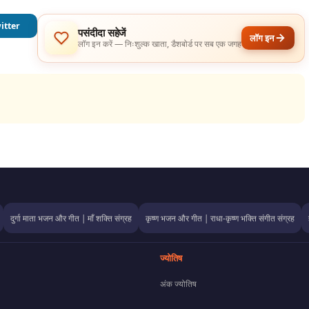
itter
पसंदीदा सहेजें
लॉग इन
लॉग इन करें — निःशुल्क खाता, डैशबोर्ड पर सब एक जगह
दुर्गा माता भजन और गीत | माँ शक्ति संग्रह
कृष्ण भजन और गीत | राधा-कृष्ण भक्ति संगीत संग्रह
ज्योतिष
अंक ज्योतिष