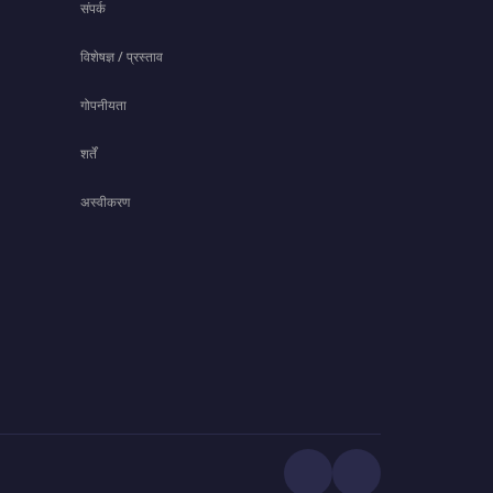
संपर्क
विशेषज्ञ / प्रस्ताव
गोपनीयता
शर्तें
अस्वीकरण