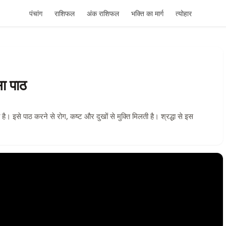
पंचांग
राशिफल
अंक राशिफल
भक्ति का मार्ग
त्योहार
सा पाठ
है। इसे पाठ करने से रोग, कष्ट और दुखों से मुक्ति मिलती है। श्रद्धा से इस