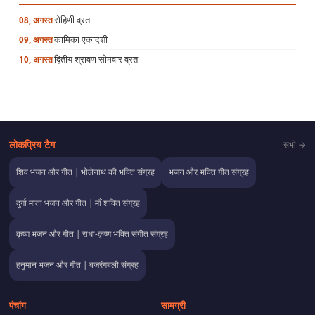
रोहिणी व्रत
08, अगस्त
कामिका एकादशी
09, अगस्त
द्वितीय श्रावण सोमवार व्रत
10, अगस्त
लोकप्रिय टैग
सभी →
शिव भजन और गीत | भोलेनाथ की भक्ति संग्रह
भजन और भक्ति गीत संग्रह
दुर्गा माता भजन और गीत | माँ शक्ति संग्रह
कृष्ण भजन और गीत | राधा-कृष्ण भक्ति संगीत संग्रह
हनुमान भजन और गीत | बजरंगबली संग्रह
पंचांग
सामग्री