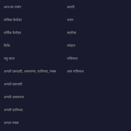
आज का पंचांग
आरती
मासिक कैलेंडर
भजन
वार्षिक कैलेंडर
चालीसा
तिथि
त्योहार
राहु काल
राशिफल
अगली एकादशी, अमावस्या, प्रतिपदा, पंचक
अंक राशिफल
अगली एकादशी
अगली अमावस्या
अगली प्रतिपदा
अगला पंचक