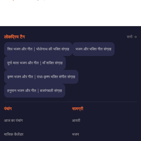
लोकप्रिय टैग
सभी →
शिव भजन और गीत | भोलेनाथ की भक्ति संग्रह
भजन और भक्ति गीत संग्रह
दुर्गा माता भजन और गीत | माँ शक्ति संग्रह
कृष्ण भजन और गीत | राधा-कृष्ण भक्ति संगीत संग्रह
हनुमान भजन और गीत | बजरंगबली संग्रह
पंचांग
सामग्री
आज का पंचांग
आरती
मासिक कैलेंडर
भजन