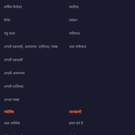
वार्षिक कैलेंडर
चालीसा
तिथि
त्योहार
राहु काल
राशिफल
अगली एकादशी, अमावस्या, प्रतिपदा, पंचक
अंक राशिफल
अगली एकादशी
अगली अमावस्या
अगली प्रतिपदा
अगला पंचक
ज्योतिष
जानकारी
अंक ज्योतिष
हमारे बारे में