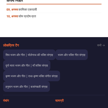
आगामी त्यौहार
कामिका एकादशी
09, अगस्त
सोम प्रदोष व्रत
10, अगस्त
लोकप्रिय टैग
सभी →
शिव भजन और गीत | भोलेनाथ की भक्ति संग्रह
भजन और भक्ति गीत संग्रह
दुर्गा माता भजन और गीत | माँ शक्ति संग्रह
कृष्ण भजन और गीत | राधा-कृष्ण भक्ति संगीत संग्रह
हनुमान भजन और गीत | बजरंगबली संग्रह
पंचांग
सामग्री