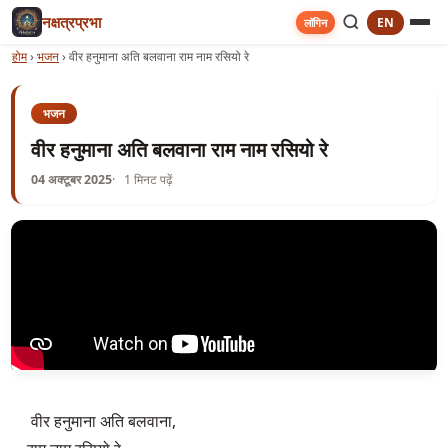
नक्षत्रप्रभा
EN
लॉगिन
होम
›
भजन
›
वीर हनुमाना अति बलवाना राम नाम रसियो रे
भजन
वीर हनुमाना अति बलवाना राम नाम रसियो रे
04 अक्टूबर 2025
1 मिनट पढ़ें
 वीर हनुमाना अति बलवाना,
