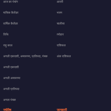
आज का पंचांग
आरती
मासिक कैलेंडर
भजन
वार्षिक कैलेंडर
चालीसा
तिथि
त्योहार
राहु काल
राशिफल
अगली एकादशी, अमावस्या, प्रतिपदा, पंचक
अंक राशिफल
अगली एकादशी
अगली अमावस्या
अगली प्रतिपदा
अगला पंचक
ज्योतिष
जानकारी