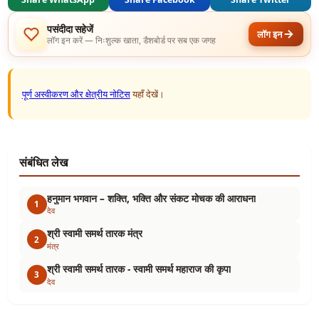
पसंदीदा सहेजें
लॉग इन
लॉग इन करें — निःशुल्क खाता, डैशबोर्ड पर सब एक जगह
पूर्ण अस्वीकरण और क्षेत्रीय नोटिस
यहाँ देखें।
संबंधित लेख
हनुमान भगवान – शक्ति, भक्ति और संकट मोचक की आराधना
1
देव
श्री स्वामी समर्थ तारक मंत्र
2
मंत्र
श्री स्वामी समर्थ तारक - स्वामी समर्थ महाराज की कृपा
3
देव