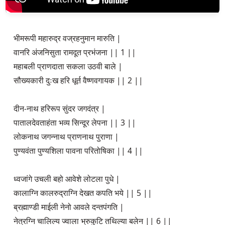
भीमरूपी महारुद्र वज्रहनुमान मारुति |
वानरि अंजनिसुता रामदूत प्रभंजना || 1 ||
महाबली प्राणदाता सकला उठवी बाले |
सौख्यकारी दुःख हरि धूर्त वैष्णवगायक || 2 ||
दीन-नाथ हरिरूप सुंदर जगदंत्र |
पातालदेवताहंता भव्य सिन्दूर लेपना || 3 ||
लोकनाथ जगन्नाथ प्राणनाथ पुराणा |
पुण्यवंता पुण्यशिला पावना परितोषिका || 4 ||
ध्वजांगे उचली बहो आवेशे लोटला पुधे |
कालाग्नि कालरुद्राग्नि देखत कपति भये || 5 ||
ब्रह्माण्डी माईली नेनो आवले दन्तपंगति |
नेत्रग्नि चालिल्य ज्वाला भ्रुकुटि तथिल्या बलेन || 6 ||