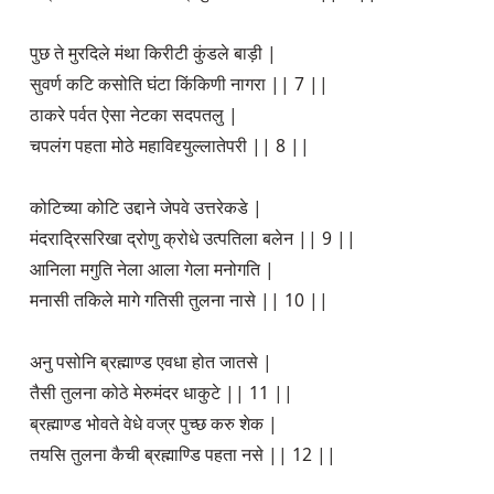
पुछ ते मुरदिले मंथा किरीटी कुंडले बाड़ी |
सुवर्ण कटि कसोति घंटा किंकिणी नागरा || 7 ||
ठाकरे पर्वत ऐसा नेटका सदपतलु |
चपलंग पहता मोठे महाविद्द्युल्लातेपरी || 8 ||
कोटिच्या कोटि उद्दाने जेपवे उत्तरेकडे |
मंदराद्रिसरिखा द्रोणु क्रोधे उत्पतिला बलेन || 9 ||
आनिला मगुति नेला आला गेला मनोगति |
मनासी तकिले मागे गतिसी तुलना नासे || 10 ||
अनु पसोनि ब्रह्माण्ड एवधा होत जातसे |
तैसी तुलना कोठे मेरुमंदर धाकुटे || 11 ||
ब्रह्माण्ड भोवते वेधे वज्र पुच्छ करु शेक |
तयसि तुलना कैची ब्रह्माण्डि पहता नसे || 12 ||