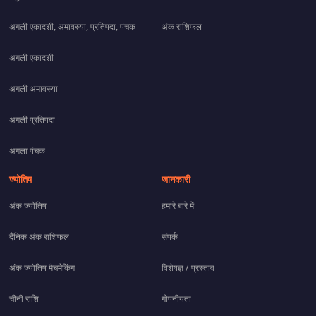
अगली एकादशी, अमावस्या, प्रतिपदा, पंचक
अंक राशिफल
अगली एकादशी
अगली अमावस्या
अगली प्रतिपदा
अगला पंचक
ज्योतिष
जानकारी
अंक ज्योतिष
हमारे बारे में
दैनिक अंक राशिफल
संपर्क
अंक ज्योतिष मैचमेकिंग
विशेषज्ञ / प्रस्ताव
चीनी राशि
गोपनीयता