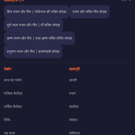
शिव भजन और गीत | भोलेनाथ की भक्ति संग्रह
भजन और भक्ति गीत संग्रह
दुर्गा माता भजन और गीत | माँ शक्ति संग्रह
कृष्ण भजन और गीत | राधा-कृष्ण भक्ति संगीत संग्रह
हनुमान भजन और गीत | बजरंगबली संग्रह
पंचांग
सामग्री
आज का पंचांग
आरती
मासिक कैलेंडर
भजन
वार्षिक कैलेंडर
चालीसा
तिथि
त्योहार
राहु काल
राशिफल