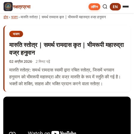
नक्षत्रप्रभा
EN
लॉगिन
होम
›
भजन
›
मारुति स्तोत्र | समर्थ रामदास कृत | भीमरूपी महारुद्रा वज्र हनुमान
भजन
मारुति स्तोत्र | समर्थ रामदास कृत | भीमरूपी महारुद्रा
वज्र हनुमान
02 अप्रैल 2026
2 मिनट पढ़ें
मारुति स्तोत्र: समर्थ रामदास स्वामी द्वारा रचित स्तोत्र, जिसमें भगवान
हनुमान को भीमरूपी महारुद्रा और वज्र मारुति के रूप में स्तुति की गई है।
भक्तों को शक्ति, साहस और भक्ति प्रदान करने वाला स्तोत्र।