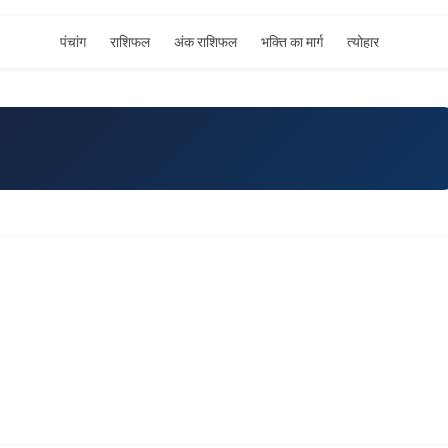
पंचांग
राशिफल
अंक राशिफल
भक्ति का मार्ग
त्योहार