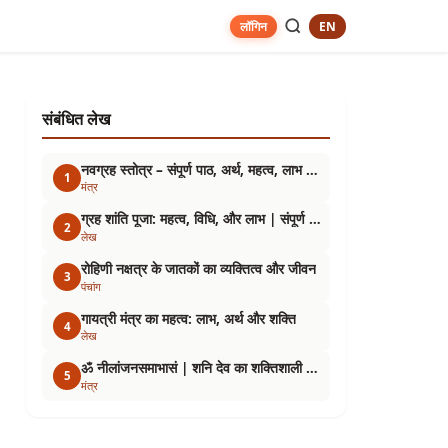
EN
लॉगिन
संबंधित लेख
नवग्रह स्तोत्र – संपूर्ण पाठ, अर्थ, महत्व, लाभ एवं पाठ विधि
1
मंत्र
ग्रह शांति पूजा: महत्व, विधि, और लाभ | संपूर्ण जानकारी
2
लेख
रोहिणी नक्षत्र के जातकों का व्यक्तित्व और जीवन
3
पंचांग
गायत्री मंत्र का महत्व: लाभ, अर्थ और शक्ति
4
लेख
ॐ नीलांजनसमाभासं | शनि देव का शक्तिशाली मंत्र
5
मंत्र