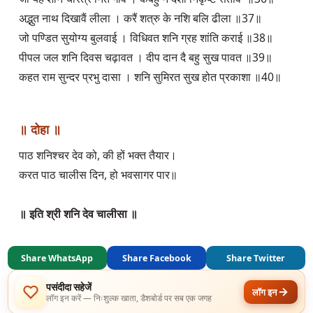
अद्भुत नाथ दिखावैं लीला । करैं शत्रु के नशि बलि ढीला ॥37॥
जो पण्डित सुयोग्य बुलवाई । विधिवत शनि ग्रह शांति कराई ॥38॥
पीपल जल शनि दिवस चढ़ावत । दीप दान दै बहु सुख पावत ॥39॥
कहत राम सुन्दर प्रभु दासा । शनि सुमिरत सुख होत प्रकाशा ॥40॥
॥ दोहा ॥
पाठ शनिश्चर देव को, की हों भक्त तैयार।
करत पाठ चालीस दिन, हो भवसागर पार॥
॥ इति श्री शनि देव चालीसा ॥
Share WhatsApp
Share Facebook
Share Twitter
पसंदीदा सहेजें
लॉग इन
लॉग इन करें — निःशुल्क खाता, डैशबोर्ड पर सब एक जगह