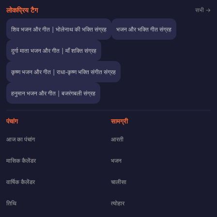
लोकप्रिय टैग
सभी →
शिव भजन और गीत | भोलेनाथ की भक्ति संग्रह
भजन और भक्ति गीत संग्रह
दुर्गा माता भजन और गीत | माँ शक्ति संग्रह
कृष्ण भजन और गीत | राधा-कृष्ण भक्ति संगीत संग्रह
हनुमान भजन और गीत | बजरंगबली संग्रह
पंचांग
सामग्री
आज का पंचांग
आरती
मासिक कैलेंडर
भजन
वार्षिक कैलेंडर
चालीसा
तिथि
त्योहार