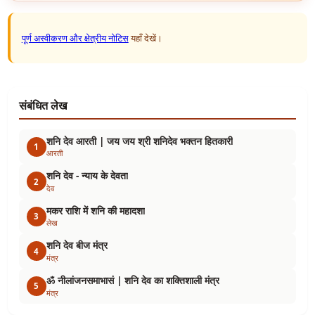
पूर्ण अस्वीकरण और क्षेत्रीय नोटिस
यहाँ देखें।
संबंधित लेख
शनि देव आरती | जय जय श्री शनिदेव भक्तन हितकारी
1
आरती
शनि देव - न्याय के देवता
2
देव
मकर राशि में शनि की महादशा
3
लेख
शनि देव बीज मंत्र
4
मंत्र
ॐ नीलांजनसमाभासं | शनि देव का शक्तिशाली मंत्र
5
मंत्र