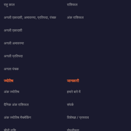
राहु काल
राशिफल
अगली एकादशी, अमावस्या, प्रतिपदा, पंचक
अंक राशिफल
अगली एकादशी
अगली अमावस्या
अगली प्रतिपदा
अगला पंचक
ज्योतिष
जानकारी
अंक ज्योतिष
हमारे बारे में
दैनिक अंक राशिफल
संपर्क
अंक ज्योतिष मैचमेकिंग
विशेषज्ञ / प्रस्ताव
चीनी राशि
गोपनीयता